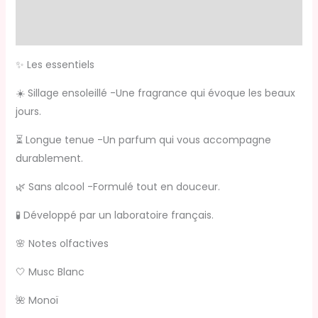
Informations complémentaires
Avis (0)
✨ Les essentiels
⁠☀️ Sillage ensoleillé -Une fragrance qui évoque les beaux
jours.
⏳ Longue tenue -Un parfum qui vous accompagne
durablement.
🌿 Sans alcool -Formulé tout en douceur.
🧪 Développé par un laboratoire français.
🌸 Notes olfactives
🤍 Musc Blanc
🌺 Monoï