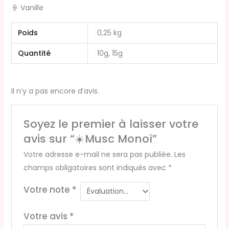
🍦 Vanille
Poids
0,25 kg
Quantité
10g, 15g
Il n’y a pas encore d’avis.
Soyez le premier à laisser votre
avis sur “☀️Musc Monoï”
Votre adresse e-mail ne sera pas publiée.
Les
champs obligatoires sont indiqués avec
*
Votre note
*
Votre avis
*